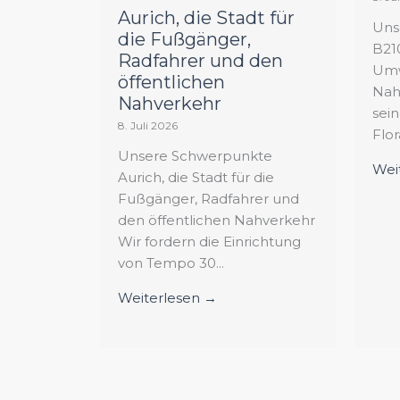
Aurich, die Stadt für
Uns
die Fußgänger,
B21
Radfahrer und den
Umw
öffentlichen
Nah
Nahverkehr
sei
8. Juli 2026
Flor
Unsere Schwerpunkte
Wei
Aurich, die Stadt für die
Fußgänger, Radfahrer und
den öffentlichen Nahverkehr
Wir fordern die Einrichtung
von Tempo 30...
Weiterlesen →