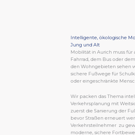
Intelligente, ökologische Mo
Jung und Alt
Mobilität in Aurich muss für
Fahrrad, dem Bus oder dem
den Wohngebieten sehen wi
sichere Fußwege für Schulki
oder eingeschränkte Mensc
Wir packen das Thema intell
Verkehrsplanung mit Weitsic
zuerst die Sanierung der 
bevor Straßen erneuert wer
Verkehrsteilnehmer zu gewä
moderne, sichere Fortbeweg