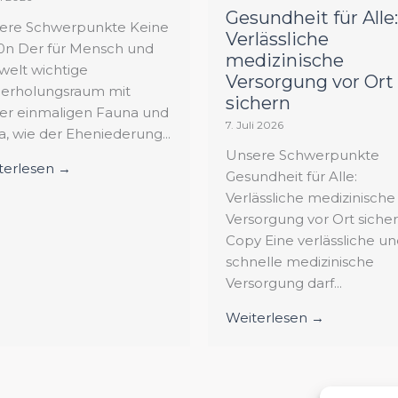
Gesundheit für Alle:
ere Schwerpunkte Keine
Verlässliche
0n Der für Mensch und
medizinische
elt wichtige
Versorgung vor Ort
erholungsraum mit
sichern
ner einmaligen Fauna und
7. Juli 2026
a, wie der Eheniederung...
Unsere Schwerpunkte
terlesen →
Gesundheit für Alle:
Verlässliche medizinische
Versorgung vor Ort sicher
Copy Eine verlässliche u
schnelle medizinische
Versorgung darf...
Weiterlesen →