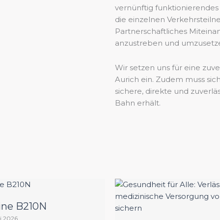
vernünftig funktionierendes
die einzelnen Verkehrsteil
Partnerschaftliches Miteinan
anzustreben und umzusetz
Wir setzen uns für eine zu
Aurich ein. Zudem muss sich
sichere, direkte und zuver
Bahn erhält.
ine B210N
li 2026