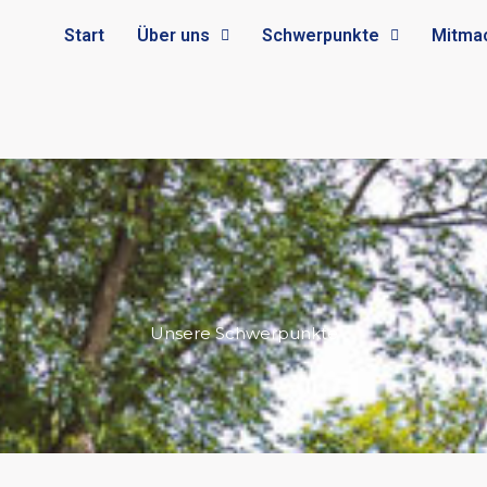
Start
Über uns
Schwerpunkte
Mitma
Unsere Schwerpunkte