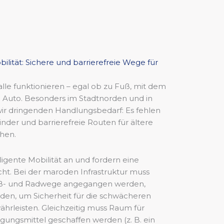
bilität: Sichere und barrierefreie Wege für
 alle funktionieren – egal ob zu Fuß, mit dem
 Auto. Besonders im Stadtnorden und in
r dringenden Handlungsbedarf: Es fehlen
nder und barrierefreie Routen für ältere
hen.
igente Mobilität an und fordern eine
ht. Bei der maroden Infrastruktur muss
Fuß- und Radwege angegangen werden,
den, um Sicherheit für die schwächeren
hrleisten. Gleichzeitig muss Raum für
ungsmittel geschaffen werden (z. B. ein